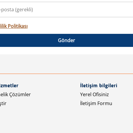
ilik Politikası
Gönder
izmetler
İletişim bilgileri
nelik Çözümler
Yerel Ofisiniz
tir
İletişim Formu