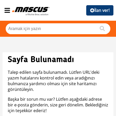
İlan ver!
Sayfa Bulunamadı
Talep edilen sayfa bulunamadı. Lütfen URL'deki
yazım hatalarını kontrol edin veya aradığınızı
bulmanıza yardımcı olması için site haritamızı
görüntüleyin.
Başka bir sorun mu var? Lütfen aşağıdaki adrese
bir e-posta gönderin, size geri dönelim. Beklediğiniz
için teşekkür ederiz!