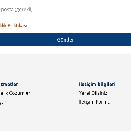
ilik Politikası
Gönder
izmetler
İletişim bilgileri
nelik Çözümler
Yerel Ofisiniz
tir
İletişim Formu