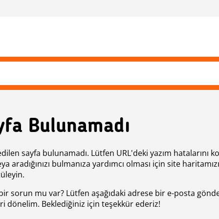
yfa Bulunamadı
edilen sayfa bulunamadı. Lütfen URL'deki yazım hatalarını k
eya aradığınızı bulmanıza yardımcı olması için site haritamız
üleyin.
bir sorun mu var? Lütfen aşağıdaki adrese bir e-posta gönde
ri dönelim. Beklediğiniz için teşekkür ederiz!