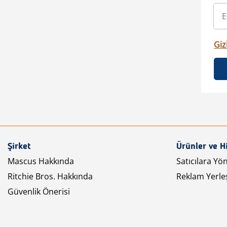
Gizl
Şirket
Ürünler ve H
Mascus Hakkında
Satıcılara Yö
Ritchie Bros. Hakkında
Reklam Yerleş
Güvenlik Önerisi