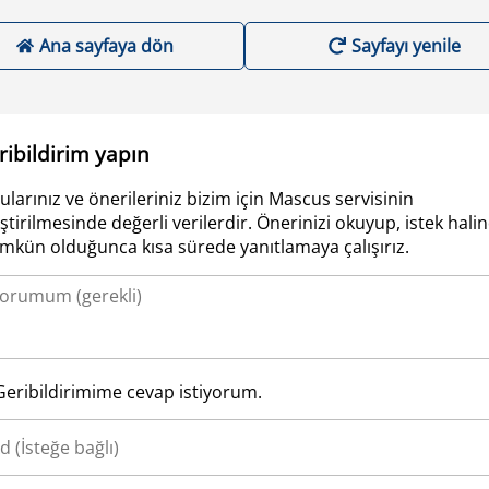
Ana sayfaya dön
Sayfayı yenile
ribildirim yapın
ularınız ve önerileriniz bizim için Mascus servisinin
iştirilmesinde değerli verilerdir. Önerinizi okuyup, istek hali
kün olduğunca kısa sürede yanıtlamaya çalışırız.
Geribildirimime cevap istiyorum.