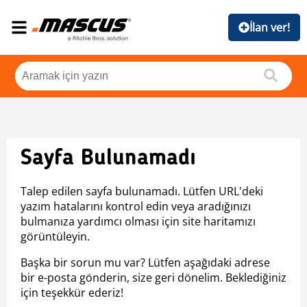
İlan ver!
Sayfa Bulunamadı
Talep edilen sayfa bulunamadı. Lütfen URL'deki
yazım hatalarını kontrol edin veya aradığınızı
bulmanıza yardımcı olması için site haritamızı
görüntüleyin.
Başka bir sorun mu var? Lütfen aşağıdaki adrese
bir e-posta gönderin, size geri dönelim. Beklediğiniz
için teşekkür ederiz!