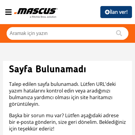
İlan ver!
Sayfa Bulunamadı
Talep edilen sayfa bulunamadı. Lütfen URL'deki
yazım hatalarını kontrol edin veya aradığınızı
bulmanıza yardımcı olması için site haritamızı
görüntüleyin.
Başka bir sorun mu var? Lütfen aşağıdaki adrese
bir e-posta gönderin, size geri dönelim. Beklediğiniz
için teşekkür ederiz!