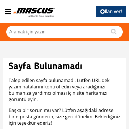
İlan ver!
Sayfa Bulunamadı
Talep edilen sayfa bulunamadı. Lütfen URL'deki
yazım hatalarını kontrol edin veya aradığınızı
bulmanıza yardımcı olması için site haritamızı
görüntüleyin.
Başka bir sorun mu var? Lütfen aşağıdaki adrese
bir e-posta gönderin, size geri dönelim. Beklediğiniz
için teşekkür ederiz!