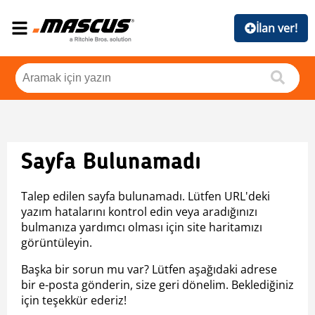
İlan ver!
Sayfa Bulunamadı
Talep edilen sayfa bulunamadı. Lütfen URL'deki
yazım hatalarını kontrol edin veya aradığınızı
bulmanıza yardımcı olması için site haritamızı
görüntüleyin.
Başka bir sorun mu var? Lütfen aşağıdaki adrese
bir e-posta gönderin, size geri dönelim. Beklediğiniz
için teşekkür ederiz!