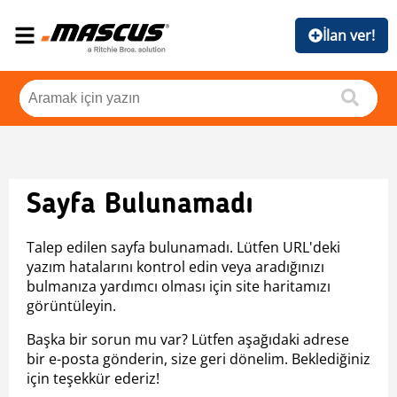
İlan ver!
Sayfa Bulunamadı
Talep edilen sayfa bulunamadı. Lütfen URL'deki
yazım hatalarını kontrol edin veya aradığınızı
bulmanıza yardımcı olması için site haritamızı
görüntüleyin.
Başka bir sorun mu var? Lütfen aşağıdaki adrese
bir e-posta gönderin, size geri dönelim. Beklediğiniz
için teşekkür ederiz!