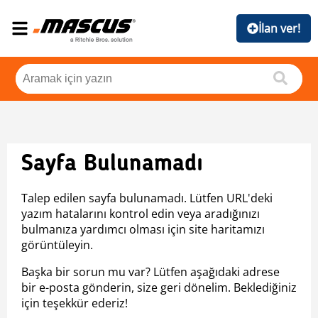
İlan ver!
Sayfa Bulunamadı
Talep edilen sayfa bulunamadı. Lütfen URL'deki
yazım hatalarını kontrol edin veya aradığınızı
bulmanıza yardımcı olması için site haritamızı
görüntüleyin.
Başka bir sorun mu var? Lütfen aşağıdaki adrese
bir e-posta gönderin, size geri dönelim. Beklediğiniz
için teşekkür ederiz!