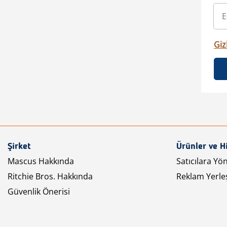
Gizl
Şirket
Ürünler ve H
Mascus Hakkında
Satıcılara Yö
Ritchie Bros. Hakkında
Reklam Yerleş
Güvenlik Önerisi