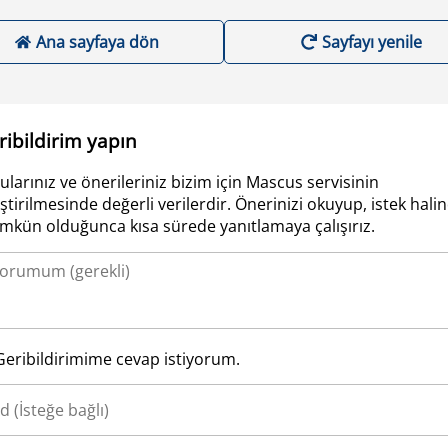
Ana sayfaya dön
Sayfayı yenile
ribildirim yapın
ularınız ve önerileriniz bizim için Mascus servisinin
iştirilmesinde değerli verilerdir. Önerinizi okuyup, istek hali
kün olduğunca kısa sürede yanıtlamaya çalışırız.
Geribildirimime cevap istiyorum.