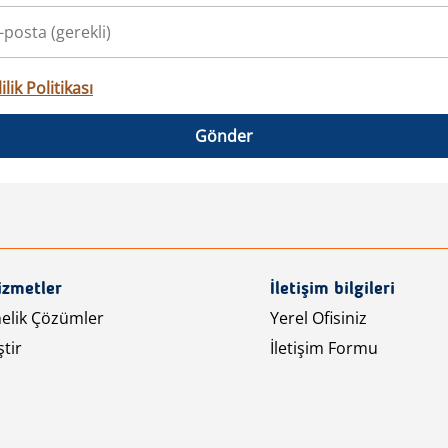
ilik Politikası
Gönder
izmetler
İletişim bilgileri
nelik Çözümler
Yerel Ofisiniz
tir
İletişim Formu