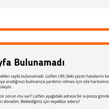
yfa Bulunamadı
edilen sayfa bulunamadı. Lütfen URL'deki yazım hatalarını k
eya aradığınızı bulmanıza yardımcı olması için site haritamız
üleyin.
bir sorun mu var? Lütfen aşağıdaki adrese bir e-posta gönde
ri dönelim. Beklediğiniz için teşekkür ederiz!