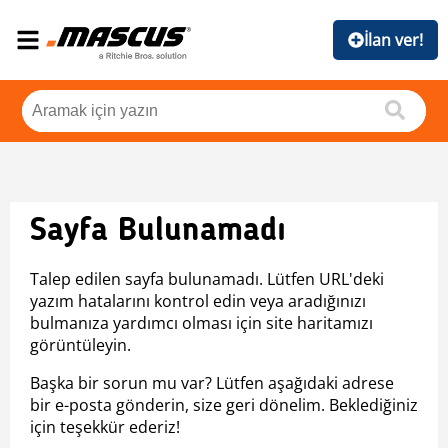
İlan ver!
Sayfa Bulunamadı
Talep edilen sayfa bulunamadı. Lütfen URL'deki
yazım hatalarını kontrol edin veya aradığınızı
bulmanıza yardımcı olması için site haritamızı
görüntüleyin.
Başka bir sorun mu var? Lütfen aşağıdaki adrese
bir e-posta gönderin, size geri dönelim. Beklediğiniz
için teşekkür ederiz!