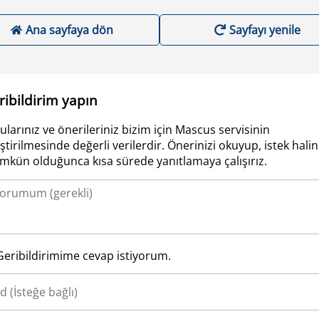
Ana sayfaya dön
Sayfayı yenile
ribildirim yapın
ularınız ve önerileriniz bizim için Mascus servisinin
iştirilmesinde değerli verilerdir. Önerinizi okuyup, istek hali
kün olduğunca kısa sürede yanıtlamaya çalışırız.
Geribildirimime cevap istiyorum.