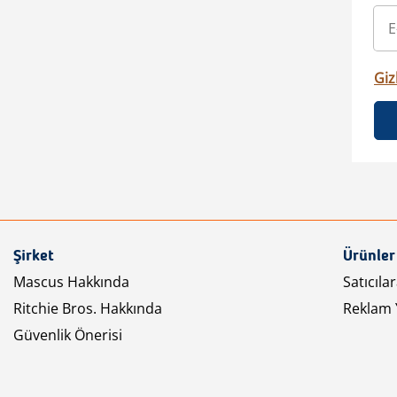
Gizl
Şirket
Ürünler
Mascus Hakkında
Satıcıla
Ritchie Bros. Hakkında
Reklam 
Güvenlik Önerisi