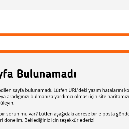
yfa Bulunamadı
edilen sayfa bulunamadı. Lütfen URL'deki yazım hatalarını k
eya aradığınızı bulmanıza yardımcı olması için site haritamız
üleyin.
bir sorun mu var? Lütfen aşağıdaki adrese bir e-posta gönde
ri dönelim. Beklediğiniz için teşekkür ederiz!