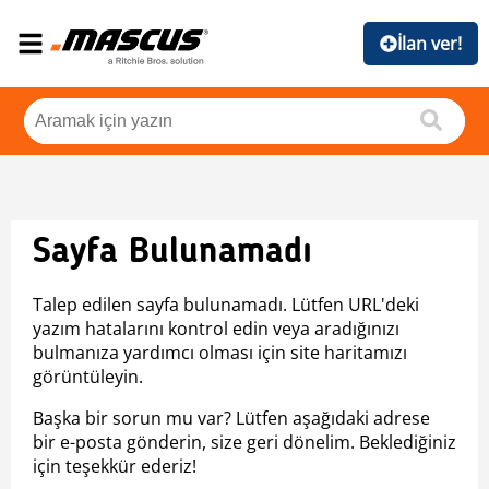
İlan ver!
Sayfa Bulunamadı
Talep edilen sayfa bulunamadı. Lütfen URL'deki
yazım hatalarını kontrol edin veya aradığınızı
bulmanıza yardımcı olması için site haritamızı
görüntüleyin.
Başka bir sorun mu var? Lütfen aşağıdaki adrese
bir e-posta gönderin, size geri dönelim. Beklediğiniz
için teşekkür ederiz!