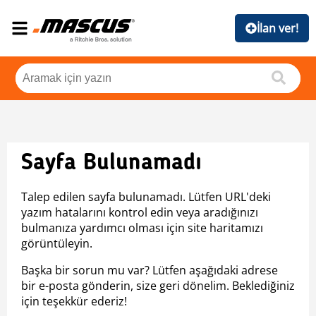
İlan ver!
Sayfa Bulunamadı
Talep edilen sayfa bulunamadı. Lütfen URL'deki
yazım hatalarını kontrol edin veya aradığınızı
bulmanıza yardımcı olması için site haritamızı
görüntüleyin.
Başka bir sorun mu var? Lütfen aşağıdaki adrese
bir e-posta gönderin, size geri dönelim. Beklediğiniz
için teşekkür ederiz!