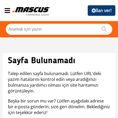
İlan ver!
Sayfa Bulunamadı
Talep edilen sayfa bulunamadı. Lütfen URL'deki
yazım hatalarını kontrol edin veya aradığınızı
bulmanıza yardımcı olması için site haritamızı
görüntüleyin.
Başka bir sorun mu var? Lütfen aşağıdaki adrese
bir e-posta gönderin, size geri dönelim. Beklediğiniz
için teşekkür ederiz!