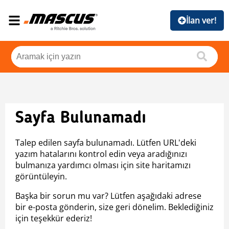
İlan ver!
Sayfa Bulunamadı
Talep edilen sayfa bulunamadı. Lütfen URL'deki
yazım hatalarını kontrol edin veya aradığınızı
bulmanıza yardımcı olması için site haritamızı
görüntüleyin.
Başka bir sorun mu var? Lütfen aşağıdaki adrese
bir e-posta gönderin, size geri dönelim. Beklediğiniz
için teşekkür ederiz!