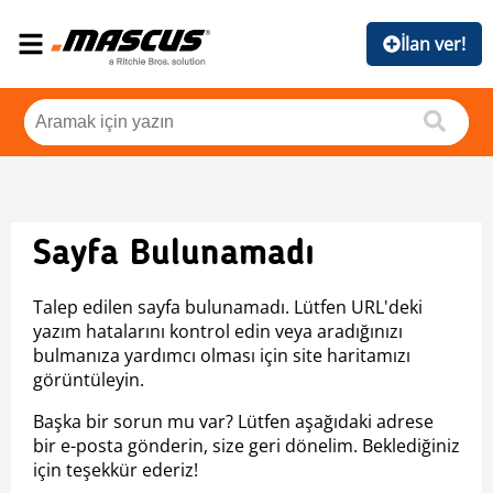
İlan ver!
Sayfa Bulunamadı
Talep edilen sayfa bulunamadı. Lütfen URL'deki
yazım hatalarını kontrol edin veya aradığınızı
bulmanıza yardımcı olması için site haritamızı
görüntüleyin.
Başka bir sorun mu var? Lütfen aşağıdaki adrese
bir e-posta gönderin, size geri dönelim. Beklediğiniz
için teşekkür ederiz!