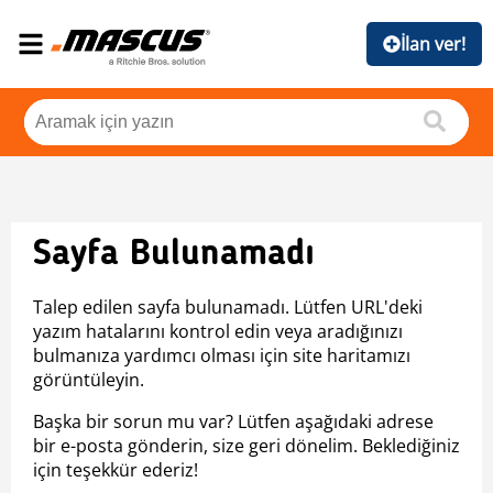
İlan ver!
Sayfa Bulunamadı
Talep edilen sayfa bulunamadı. Lütfen URL'deki
yazım hatalarını kontrol edin veya aradığınızı
bulmanıza yardımcı olması için site haritamızı
görüntüleyin.
Başka bir sorun mu var? Lütfen aşağıdaki adrese
bir e-posta gönderin, size geri dönelim. Beklediğiniz
için teşekkür ederiz!