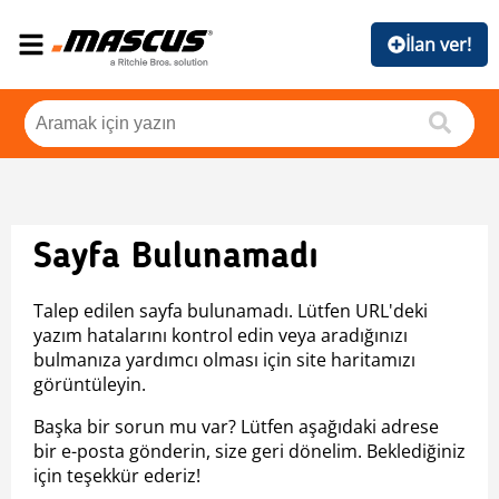
İlan ver!
Sayfa Bulunamadı
Talep edilen sayfa bulunamadı. Lütfen URL'deki
yazım hatalarını kontrol edin veya aradığınızı
bulmanıza yardımcı olması için site haritamızı
görüntüleyin.
Başka bir sorun mu var? Lütfen aşağıdaki adrese
bir e-posta gönderin, size geri dönelim. Beklediğiniz
için teşekkür ederiz!