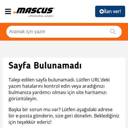
İlan ver!
Sayfa Bulunamadı
Talep edilen sayfa bulunamadı. Lütfen URL'deki
yazım hatalarını kontrol edin veya aradığınızı
bulmanıza yardımcı olması için site haritamızı
görüntüleyin.
Başka bir sorun mu var? Lütfen aşağıdaki adrese
bir e-posta gönderin, size geri dönelim. Beklediğiniz
için teşekkür ederiz!