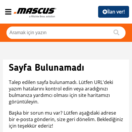
İlan ver!
Sayfa Bulunamadı
Talep edilen sayfa bulunamadı. Lütfen URL'deki
yazım hatalarını kontrol edin veya aradığınızı
bulmanıza yardımcı olması için site haritamızı
görüntüleyin.
Başka bir sorun mu var? Lütfen aşağıdaki adrese
bir e-posta gönderin, size geri dönelim. Beklediğiniz
için teşekkür ederiz!