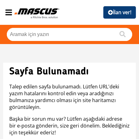
İlan ver!
Sayfa Bulunamadı
Talep edilen sayfa bulunamadı. Lütfen URL'deki
yazım hatalarını kontrol edin veya aradığınızı
bulmanıza yardımcı olması için site haritamızı
görüntüleyin.
Başka bir sorun mu var? Lütfen aşağıdaki adrese
bir e-posta gönderin, size geri dönelim. Beklediğiniz
için teşekkür ederiz!