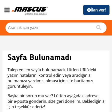
İlan ver!
Sayfa Bulunamadı
Talep edilen sayfa bulunamadı. Lütfen URL'deki
yazım hatalarını kontrol edin veya aradığınızı
bulmanıza yardımcı olması için site haritamızı
görüntüleyin.
Başka bir sorun mu var? Lütfen aşağıdaki adrese
bir e-posta gönderin, size geri dönelim. Beklediğiniz
için teşekkür ederiz!