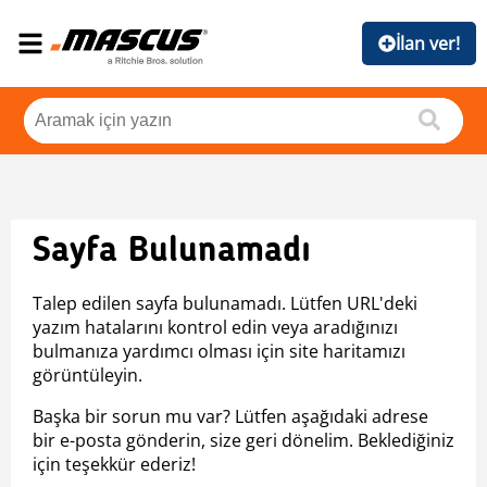
İlan ver!
Sayfa Bulunamadı
Talep edilen sayfa bulunamadı. Lütfen URL'deki
yazım hatalarını kontrol edin veya aradığınızı
bulmanıza yardımcı olması için site haritamızı
görüntüleyin.
Başka bir sorun mu var? Lütfen aşağıdaki adrese
bir e-posta gönderin, size geri dönelim. Beklediğiniz
için teşekkür ederiz!