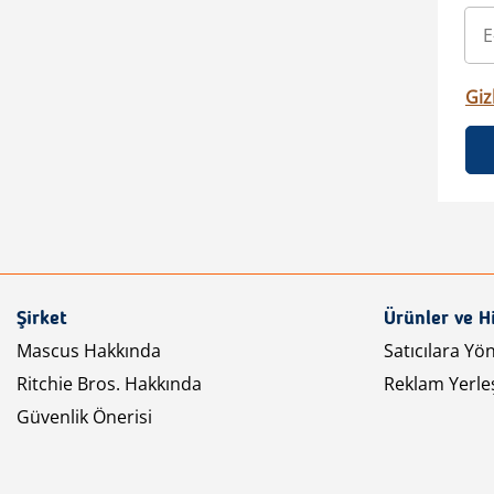
Gizl
Şirket
Ürünler ve H
Mascus Hakkında
Satıcılara Yö
Ritchie Bros. Hakkında
Reklam Yerleş
Güvenlik Önerisi