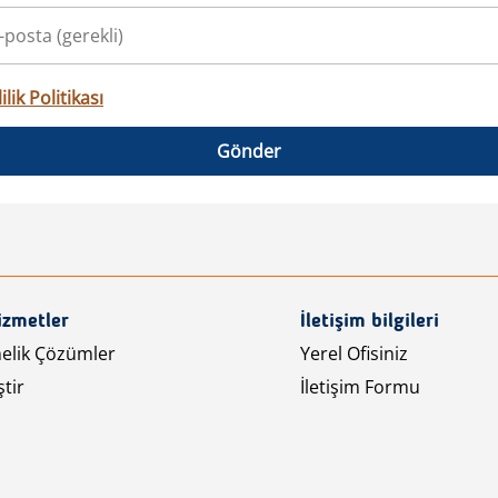
ilik Politikası
Gönder
izmetler
İletişim bilgileri
nelik Çözümler
Yerel Ofisiniz
tir
İletişim Formu