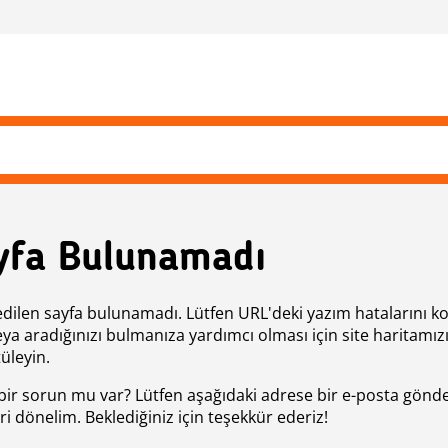
yfa Bulunamadı
edilen sayfa bulunamadı. Lütfen URL'deki yazım hatalarını k
eya aradığınızı bulmanıza yardımcı olması için site haritamız
üleyin.
bir sorun mu var? Lütfen aşağıdaki adrese bir e-posta gönde
ri dönelim. Beklediğiniz için teşekkür ederiz!