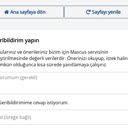
Ana sayfaya dön
Sayfayı yenile
ribildirim yapın
ularınız ve önerileriniz bizim için Mascus servisinin
iştirilmesinde değerli verilerdir. Önerinizi okuyup, istek hali
kün olduğunca kısa sürede yanıtlamaya çalışırız.
Geribildirimime cevap istiyorum.