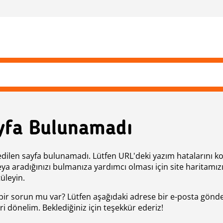
yfa Bulunamadı
edilen sayfa bulunamadı. Lütfen URL'deki yazım hatalarını k
eya aradığınızı bulmanıza yardımcı olması için site haritamız
üleyin.
bir sorun mu var? Lütfen aşağıdaki adrese bir e-posta gönde
ri dönelim. Beklediğiniz için teşekkür ederiz!