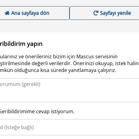
Ana sayfaya dön
Sayfayı yenile
ribildirim yapın
ularınız ve önerileriniz bizim için Mascus servisinin
iştirilmesinde değerli verilerdir. Önerinizi okuyup, istek hali
kün olduğunca kısa sürede yanıtlamaya çalışırız.
Geribildirimime cevap istiyorum.