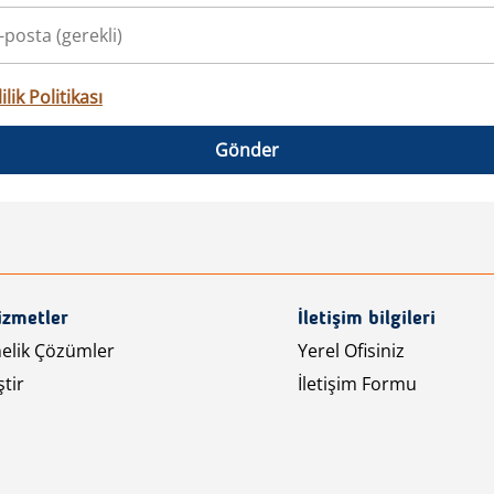
ilik Politikası
Gönder
izmetler
İletişim bilgileri
nelik Çözümler
Yerel Ofisiniz
tir
İletişim Formu