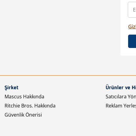
Gizl
Şirket
Ürünler ve H
Mascus Hakkında
Satıcılara Yö
Ritchie Bros. Hakkında
Reklam Yerleş
Güvenlik Önerisi