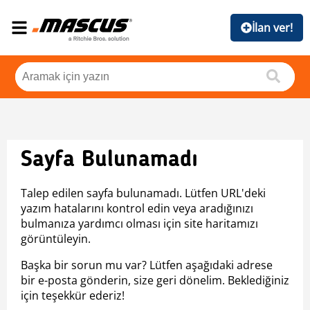
İlan ver!
Sayfa Bulunamadı
Talep edilen sayfa bulunamadı. Lütfen URL'deki
yazım hatalarını kontrol edin veya aradığınızı
bulmanıza yardımcı olması için site haritamızı
görüntüleyin.
Başka bir sorun mu var? Lütfen aşağıdaki adrese
bir e-posta gönderin, size geri dönelim. Beklediğiniz
için teşekkür ederiz!