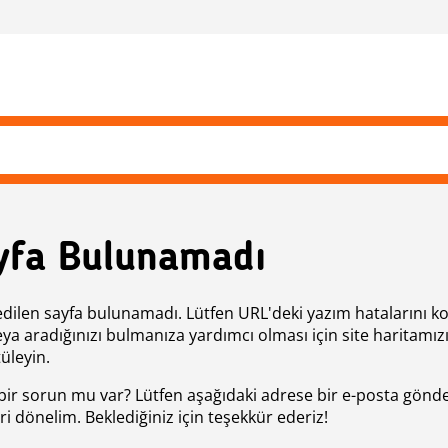
yfa Bulunamadı
edilen sayfa bulunamadı. Lütfen URL'deki yazım hatalarını k
eya aradığınızı bulmanıza yardımcı olması için site haritamız
üleyin.
bir sorun mu var? Lütfen aşağıdaki adrese bir e-posta gönde
ri dönelim. Beklediğiniz için teşekkür ederiz!