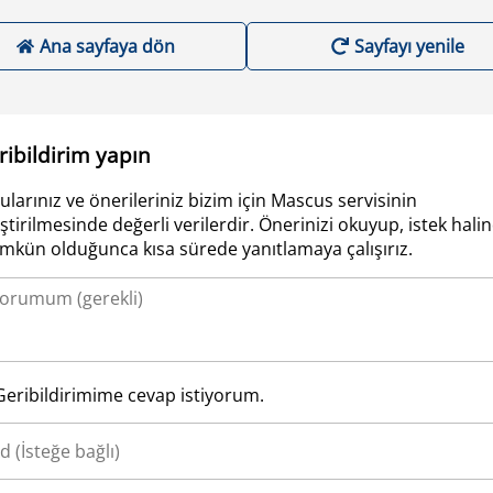
Ana sayfaya dön
Sayfayı yenile
ribildirim yapın
ularınız ve önerileriniz bizim için Mascus servisinin
iştirilmesinde değerli verilerdir. Önerinizi okuyup, istek hali
kün olduğunca kısa sürede yanıtlamaya çalışırız.
Geribildirimime cevap istiyorum.