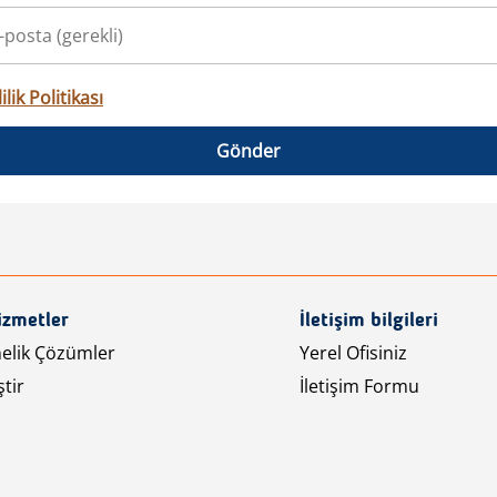
ilik Politikası
Gönder
izmetler
İletişim bilgileri
nelik Çözümler
Yerel Ofisiniz
tir
İletişim Formu