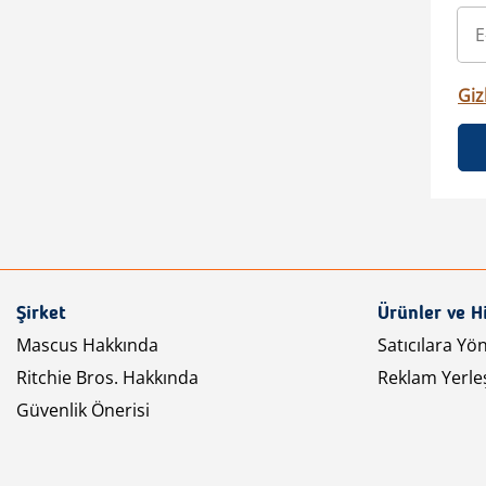
Gizl
Şirket
Ürünler ve H
Mascus Hakkında
Satıcılara Yö
Ritchie Bros. Hakkında
Reklam Yerleş
Güvenlik Önerisi