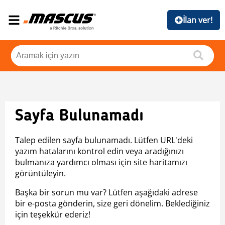
İlan ver!
Sayfa Bulunamadı
Talep edilen sayfa bulunamadı. Lütfen URL'deki
yazım hatalarını kontrol edin veya aradığınızı
bulmanıza yardımcı olması için site haritamızı
görüntüleyin.
Başka bir sorun mu var? Lütfen aşağıdaki adrese
bir e-posta gönderin, size geri dönelim. Beklediğiniz
için teşekkür ederiz!