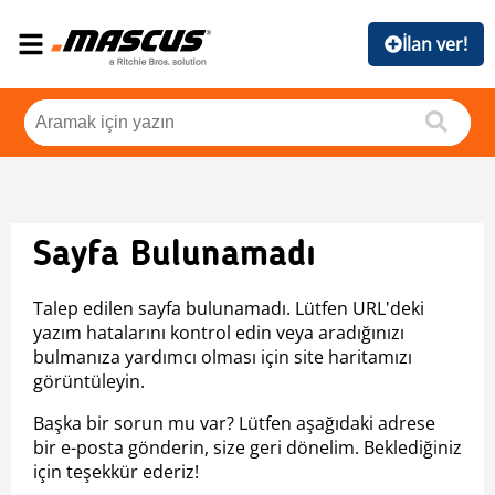
İlan ver!
Sayfa Bulunamadı
Talep edilen sayfa bulunamadı. Lütfen URL'deki
yazım hatalarını kontrol edin veya aradığınızı
bulmanıza yardımcı olması için site haritamızı
görüntüleyin.
Başka bir sorun mu var? Lütfen aşağıdaki adrese
bir e-posta gönderin, size geri dönelim. Beklediğiniz
için teşekkür ederiz!