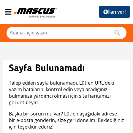
İlan ver!
Sayfa Bulunamadı
Talep edilen sayfa bulunamadı. Lütfen URL'deki
yazım hatalarını kontrol edin veya aradığınızı
bulmanıza yardımcı olması için site haritamızı
görüntüleyin.
Başka bir sorun mu var? Lütfen aşağıdaki adrese
bir e-posta gönderin, size geri dönelim. Beklediğiniz
için teşekkür ederiz!