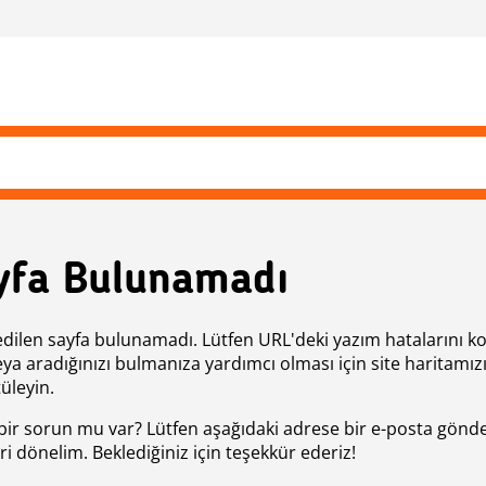
yfa Bulunamadı
edilen sayfa bulunamadı. Lütfen URL'deki yazım hatalarını k
eya aradığınızı bulmanıza yardımcı olması için site haritamız
üleyin.
bir sorun mu var? Lütfen aşağıdaki adrese bir e-posta gönde
ri dönelim. Beklediğiniz için teşekkür ederiz!