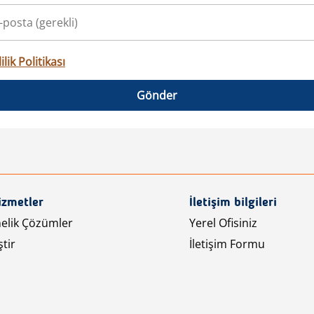
ilik Politikası
Gönder
izmetler
İletişim bilgileri
nelik Çözümler
Yerel Ofisiniz
tir
İletişim Formu