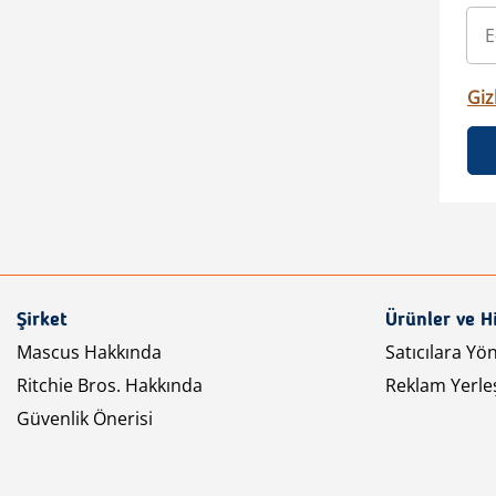
Gizl
Şirket
Ürünler ve H
Mascus Hakkında
Satıcılara Yö
Ritchie Bros. Hakkında
Reklam Yerleş
Güvenlik Önerisi