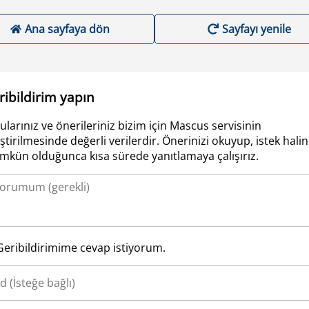
Ana sayfaya dön
Sayfayı yenile
ribildirim yapın
ularınız ve önerileriniz bizim için Mascus servisinin
iştirilmesinde değerli verilerdir. Önerinizi okuyup, istek hali
kün olduğunca kısa sürede yanıtlamaya çalışırız.
Geribildirimime cevap istiyorum.