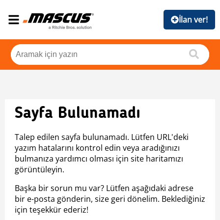
İlan ver!
Sayfa Bulunamadı
Talep edilen sayfa bulunamadı. Lütfen URL'deki
yazım hatalarını kontrol edin veya aradığınızı
bulmanıza yardımcı olması için site haritamızı
görüntüleyin.
Başka bir sorun mu var? Lütfen aşağıdaki adrese
bir e-posta gönderin, size geri dönelim. Beklediğiniz
için teşekkür ederiz!