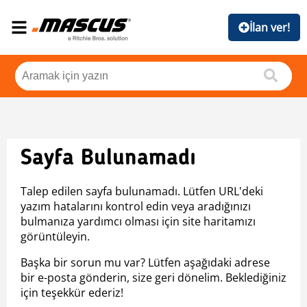
İlan ver!
Sayfa Bulunamadı
Talep edilen sayfa bulunamadı. Lütfen URL'deki
yazım hatalarını kontrol edin veya aradığınızı
bulmanıza yardımcı olması için site haritamızı
görüntüleyin.
Başka bir sorun mu var? Lütfen aşağıdaki adrese
bir e-posta gönderin, size geri dönelim. Beklediğiniz
için teşekkür ederiz!