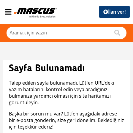
İlan ver!
Sayfa Bulunamadı
Talep edilen sayfa bulunamadı. Lütfen URL'deki
yazım hatalarını kontrol edin veya aradığınızı
bulmanıza yardımcı olması için site haritamızı
görüntüleyin.
Başka bir sorun mu var? Lütfen aşağıdaki adrese
bir e-posta gönderin, size geri dönelim. Beklediğiniz
için teşekkür ederiz!