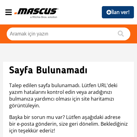
İlan ver!
Sayfa Bulunamadı
Talep edilen sayfa bulunamadı. Lütfen URL'deki
yazım hatalarını kontrol edin veya aradığınızı
bulmanıza yardımcı olması için site haritamızı
görüntüleyin.
Başka bir sorun mu var? Lütfen aşağıdaki adrese
bir e-posta gönderin, size geri dönelim. Beklediğiniz
için teşekkür ederiz!