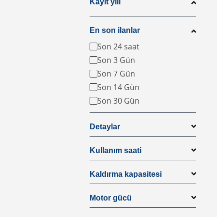
Kayıt yılı
En son ilanlar
Son 24 saat
Son 3 Gün
Son 7 Gün
Son 14 Gün
Son 30 Gün
Detaylar
Kullanım saati
Kaldırma kapasitesi
Motor gücü