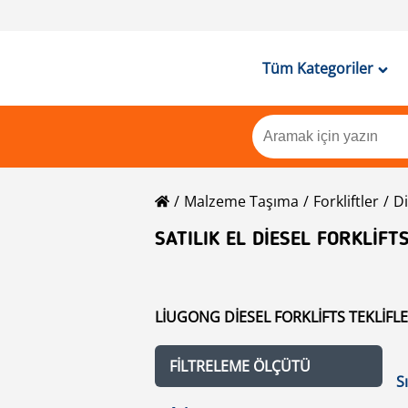
Tüm Kategoriler
Malzeme Taşıma
Forkliftler
Di
SATILIK EL DIESEL FORKLIFT
LIUGONG DIESEL FORKLIFTS TEKLIFLER
FILTRELEME ÖLÇÜTÜ
S