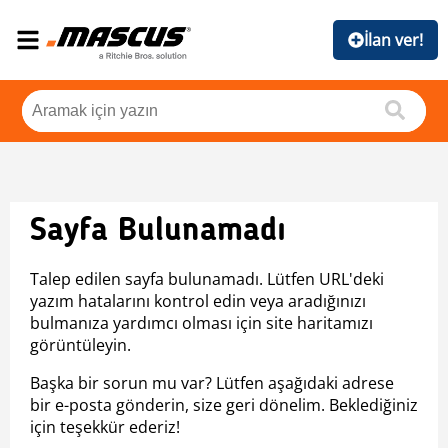
İlan ver!
Sayfa Bulunamadı
Talep edilen sayfa bulunamadı. Lütfen URL'deki
yazım hatalarını kontrol edin veya aradığınızı
bulmanıza yardımcı olması için site haritamızı
görüntüleyin.
Başka bir sorun mu var? Lütfen aşağıdaki adrese
bir e-posta gönderin, size geri dönelim. Beklediğiniz
için teşekkür ederiz!