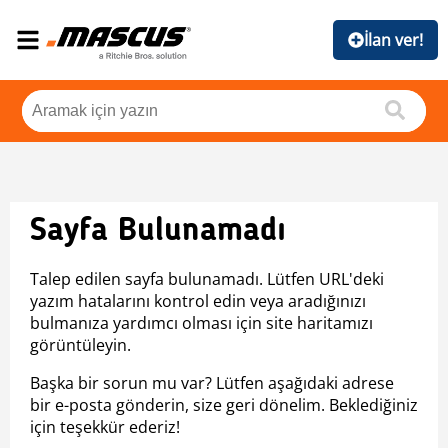
İlan ver!
Sayfa Bulunamadı
Talep edilen sayfa bulunamadı. Lütfen URL'deki
yazım hatalarını kontrol edin veya aradığınızı
bulmanıza yardımcı olması için site haritamızı
görüntüleyin.
Başka bir sorun mu var? Lütfen aşağıdaki adrese
bir e-posta gönderin, size geri dönelim. Beklediğiniz
için teşekkür ederiz!