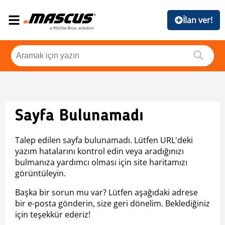
İlan ver!
Sayfa Bulunamadı
Talep edilen sayfa bulunamadı. Lütfen URL'deki
yazım hatalarını kontrol edin veya aradığınızı
bulmanıza yardımcı olması için site haritamızı
görüntüleyin.
Başka bir sorun mu var? Lütfen aşağıdaki adrese
bir e-posta gönderin, size geri dönelim. Beklediğiniz
için teşekkür ederiz!