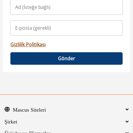
Gizlilik Politikası
Gönder
Mascus Siteleri
Şirket