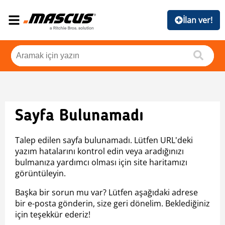
İlan ver!
Sayfa Bulunamadı
Talep edilen sayfa bulunamadı. Lütfen URL'deki
yazım hatalarını kontrol edin veya aradığınızı
bulmanıza yardımcı olması için site haritamızı
görüntüleyin.
Başka bir sorun mu var? Lütfen aşağıdaki adrese
bir e-posta gönderin, size geri dönelim. Beklediğiniz
için teşekkür ederiz!