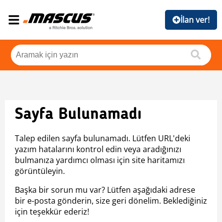
İlan ver!
Sayfa Bulunamadı
Talep edilen sayfa bulunamadı. Lütfen URL'deki
yazım hatalarını kontrol edin veya aradığınızı
bulmanıza yardımcı olması için site haritamızı
görüntüleyin.
Başka bir sorun mu var? Lütfen aşağıdaki adrese
bir e-posta gönderin, size geri dönelim. Beklediğiniz
için teşekkür ederiz!