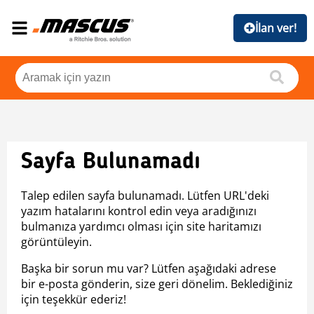
İlan ver!
Sayfa Bulunamadı
Talep edilen sayfa bulunamadı. Lütfen URL'deki
yazım hatalarını kontrol edin veya aradığınızı
bulmanıza yardımcı olması için site haritamızı
görüntüleyin.
Başka bir sorun mu var? Lütfen aşağıdaki adrese
bir e-posta gönderin, size geri dönelim. Beklediğiniz
için teşekkür ederiz!