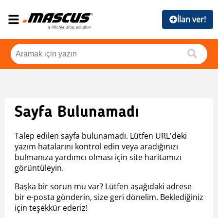
İlan ver!
Sayfa Bulunamadı
Talep edilen sayfa bulunamadı. Lütfen URL'deki
yazım hatalarını kontrol edin veya aradığınızı
bulmanıza yardımcı olması için site haritamızı
görüntüleyin.
Başka bir sorun mu var? Lütfen aşağıdaki adrese
bir e-posta gönderin, size geri dönelim. Beklediğiniz
için teşekkür ederiz!