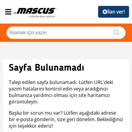
İlan ver!
Sayfa Bulunamadı
Talep edilen sayfa bulunamadı. Lütfen URL'deki
yazım hatalarını kontrol edin veya aradığınızı
bulmanıza yardımcı olması için site haritamızı
görüntüleyin.
Başka bir sorun mu var? Lütfen aşağıdaki adrese
bir e-posta gönderin, size geri dönelim. Beklediğiniz
için teşekkür ederiz!