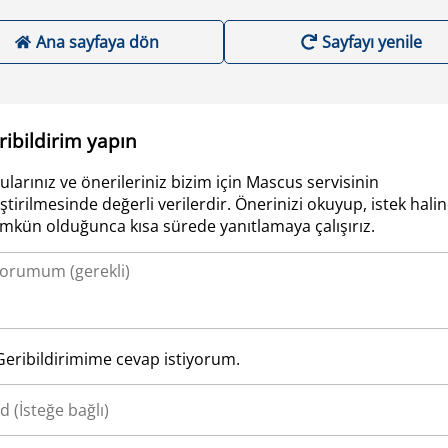
Ana sayfaya dön
Sayfayı yenile
ribildirim yapın
ularınız ve önerileriniz bizim için Mascus servisinin
iştirilmesinde değerli verilerdir. Önerinizi okuyup, istek hali
kün olduğunca kısa sürede yanıtlamaya çalışırız.
Geribildirimime cevap istiyorum.