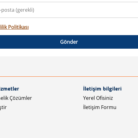
ilik Politikası
Gönder
izmetler
İletişim bilgileri
nelik Çözümler
Yerel Ofisiniz
tir
İletişim Formu