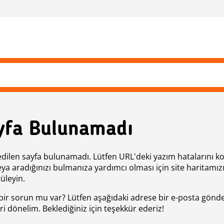
yfa Bulunamadı
edilen sayfa bulunamadı. Lütfen URL'deki yazım hatalarını k
eya aradığınızı bulmanıza yardımcı olması için site haritamız
üleyin.
bir sorun mu var? Lütfen aşağıdaki adrese bir e-posta gönde
ri dönelim. Beklediğiniz için teşekkür ederiz!