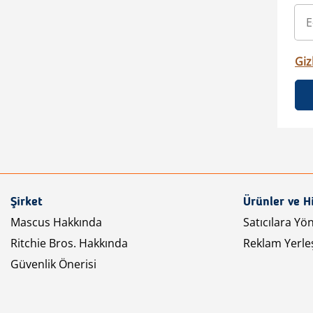
Gizl
Şirket
Ürünler ve H
Mascus Hakkında
Satıcılara Yö
Ritchie Bros. Hakkında
Reklam Yerleş
Güvenlik Önerisi