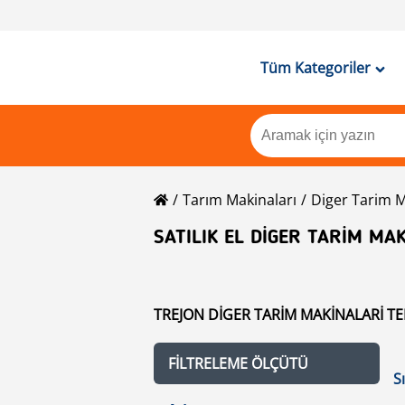
Tüm Kategoriler
Tarım Makinaları
Diger Tarim M
SATILIK EL DIGER TARIM MA
TREJON DIGER TARIM MAKINALARI TEKL
FILTRELEME ÖLÇÜTÜ
S