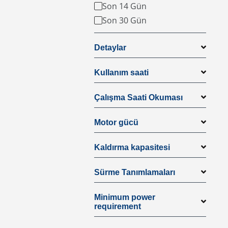
Son 14 Gün
Son 30 Gün
Detaylar
Kullanım saati
Çalışma Saati Okuması
Motor gücü
Kaldırma kapasitesi
Sürme Tanımlamaları
Minimum power
requirement