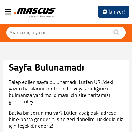
İlan ver!
Sayfa Bulunamadı
Talep edilen sayfa bulunamadı. Lütfen URL'deki
yazım hatalarını kontrol edin veya aradığınızı
bulmanıza yardımcı olması için site haritamızı
görüntüleyin.
Başka bir sorun mu var? Lütfen aşağıdaki adrese
bir e-posta gönderin, size geri dönelim. Beklediğiniz
için teşekkür ederiz!