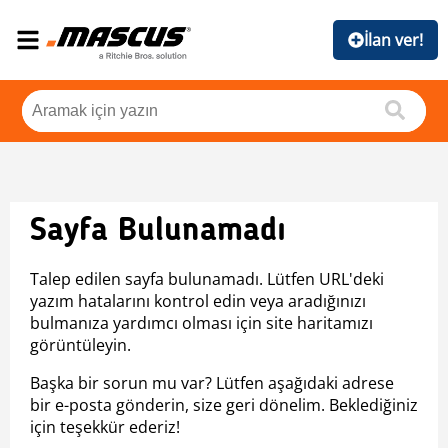
İlan ver!
Sayfa Bulunamadı
Talep edilen sayfa bulunamadı. Lütfen URL'deki
yazım hatalarını kontrol edin veya aradığınızı
bulmanıza yardımcı olması için site haritamızı
görüntüleyin.
Başka bir sorun mu var? Lütfen aşağıdaki adrese
bir e-posta gönderin, size geri dönelim. Beklediğiniz
için teşekkür ederiz!