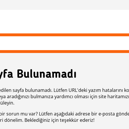
yfa Bulunamadı
edilen sayfa bulunamadı. Lütfen URL'deki yazım hatalarını k
eya aradığınızı bulmanıza yardımcı olması için site haritamız
üleyin.
bir sorun mu var? Lütfen aşağıdaki adrese bir e-posta gönde
ri dönelim. Beklediğiniz için teşekkür ederiz!