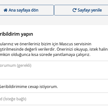
Ana sayfaya dön
Sayfayı yenile
ribildirim yapın
ularınız ve önerileriniz bizim için Mascus servisinin
iştirilmesinde değerli verilerdir. Önerinizi okuyup, istek hali
kün olduğunca kısa sürede yanıtlamaya çalışırız.
Geribildirimime cevap istiyorum.