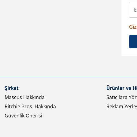
Gizl
Şirket
Ürünler ve H
Mascus Hakkında
Satıcılara Yö
Ritchie Bros. Hakkında
Reklam Yerleş
Güvenlik Önerisi