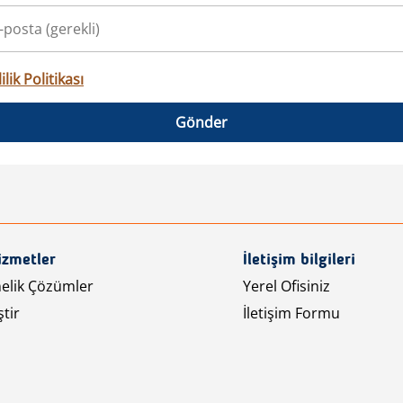
ilik Politikası
Gönder
izmetler
İletişim bilgileri
nelik Çözümler
Yerel Ofisiniz
tir
İletişim Formu