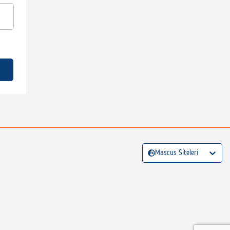
Mascus Siteleri